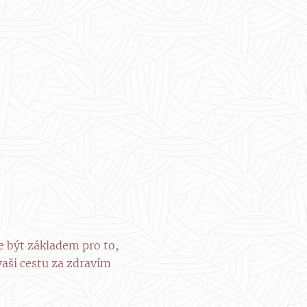
e být základem pro to,
aši cestu za zdravím