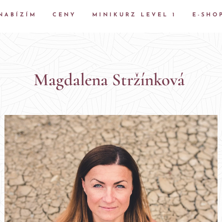
NABÍZÍM
CENY
MINIKURZ LEVEL 1
E-SHO
Magdalena Stržínková