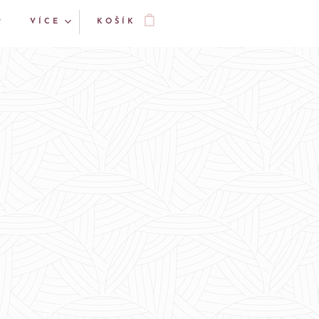
P
VÍCE
KOŠÍK