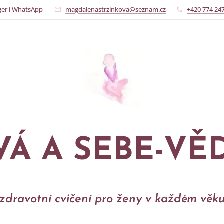
ger i WhatsApp
magdalenastrzinkova@seznam.cz
+420 774 24
VÁ A SEBE-V
zdravotní cvičení pro ženy v každém věk