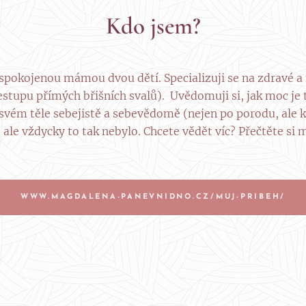
Kdo jsem?
 spokojenou mámou dvou dětí. Specializuji se na zdravé a
stupu přímých břišních svalů). Uvědomuji si, jak moc je t
 svém těle sebejistě a sebevědomě (nejen po porodu, ale kl
, ale vždycky to tak nebylo. Chcete vědět víc? Přečtěte si 
WWW.MAGDALENA-PANEVNIDNO.CZ/MUJ-PRIBEH/