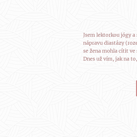
Jsem lektorkou jógy a
nápravu diastázy (roze
se žena mohla cítit ve
Dnes už vím, jak na to