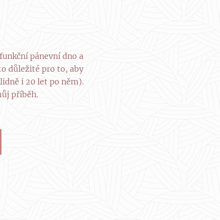
 funkční pánevní dno a
o důležité pro to, aby
idně i 20 let po něm).
můj příběh.