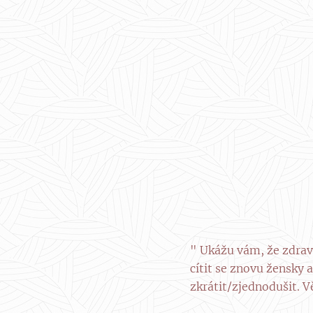
" Ukážu vám, že zdrav
cítit se znovu žensky
zkrátit/zjednodušit. V